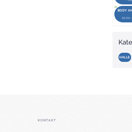
BODY A
20:00 
Kate
HALLE
KONTAKT