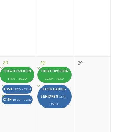
28
29
30
THEATERVEREIN
THEATERVEREIN
15:00 - 20:00
10:00 - 12:00
KCSK
KCSK GARDE-
15:30 - 17:45
SENIOREN
12:45 -
KCSK
18:00 - 20:30
15:00