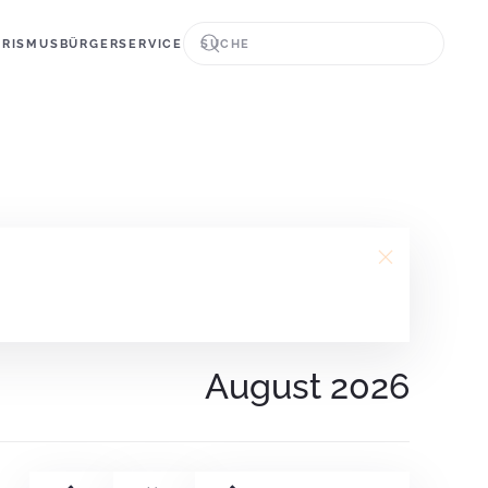
URISMUS
BÜRGERSERVICE
August 2026