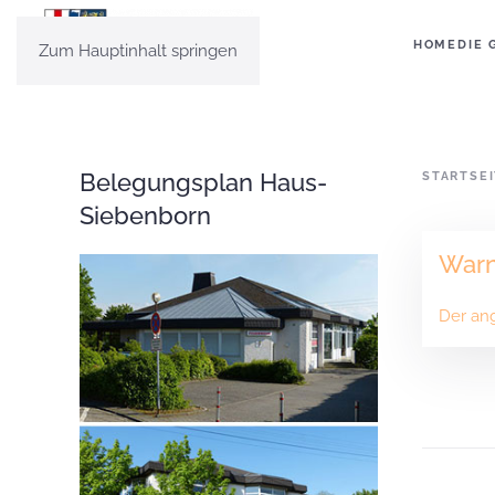
HOME
DIE 
Zum Hauptinhalt springen
Belegungsplan Haus-
STARTSE
Siebenborn
War
Der ang