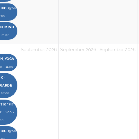
OBIC
19:00
0:00
ND MIND
- 21:00
September 2026
September 2026
September 2026
EN_YOGA
0 - 11:00
K -
RGARDE
- 18:00
IK "FIT
N"
18:00 -
:00
OBIC
19:00
0:00