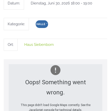
Datum:
Dienstag, Juni 30, 2026 18:00 - 19:00
Kategorie:
HALLE
*
Ort:
Haus Siebenborn
Oops! Something went
wrong.
This page didn't load Google Maps correctly. See the
JavaScript console for technical details.