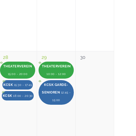
28
29
30
THEATERVEREIN
THEATERVEREIN
15:00 - 20:00
10:00 - 12:00
KCSK
KCSK GARDE-
15:30 - 17:45
SENIOREN
12:45 -
KCSK
18:00 - 20:30
15:00