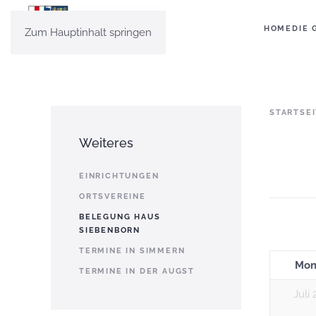
HOME
DIE 
Zum Hauptinhalt springen
STARTSE
Weiteres
EINRICHTUNGEN
ORTSVEREINE
BELEGUNG HAUS
SIEBENBORN
TERMINE IN SIMMERN
Mon
TERMINE IN DER AUGST
Juli