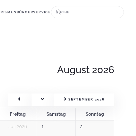
URISMUS
BÜRGERSERVICE
August 2026
SEPTEMBER 2026
Freitag
Samstag
Sonntag
Juli 2026
1
2