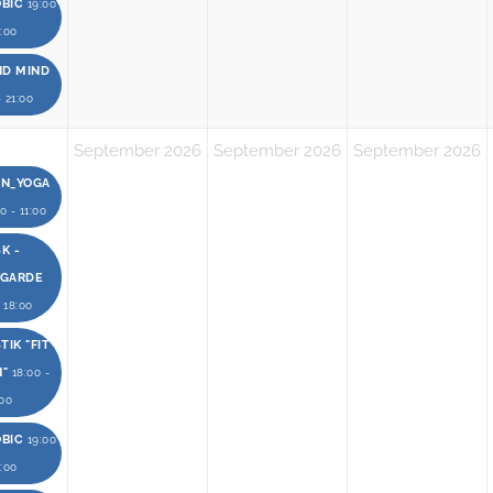
OBIC
19:00
0:00
ND MIND
- 21:00
September 2026
September 2026
September 2026
EN_YOGA
0 - 11:00
K -
RGARDE
- 18:00
IK "FIT
N"
18:00 -
:00
OBIC
19:00
0:00