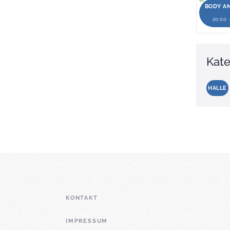
BODY A
20:00 
Kate
HALLE
KONTAKT
IMPRESSUM