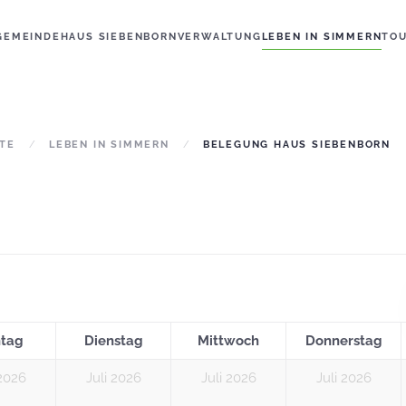
GEMEINDE
HAUS SIEBENBORN
VERWALTUNG
LEBEN IN SIMMERN
TO
ITE
LEBEN IN SIMMERN
BELEGUNG HAUS SIEBENBORN
tag
Dienstag
Mittwoch
Donnerstag
 2026
Juli 2026
Juli 2026
Juli 2026