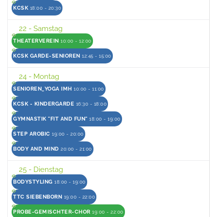
KCSK
18:00 - 20:30
22
- Samstag
THEATERVEREIN
10:00 - 12:00
KCSK GARDE-SENIOREN
12:45 - 15:00
24
- Montag
SENIOREN_YOGA IMH
10:00 - 11:00
KCSK - KINDERGARDE
16:30 - 18:00
GYMNASTIK "FIT AND FUN"
18:00 - 19:00
STEP AROBIC
19:00 - 20:00
BODY AND MIND
20:00 - 21:00
25
- Dienstag
BODYSTYLING
18:00 - 19:00
TTC SIEBENBORN
19:00 - 22:00
PROBE-GEMISCHTER-CHOR
19:00 - 22:00