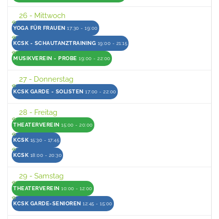
26
- Mittwoch
YOGA FÜR FRAUEN
17:30 - 19:00
KCSK - SCHAUTANZTRAINING
19:00 - 21:15
MUSIKVEREIN - PROBE
19:00 - 22:00
27
- Donnerstag
KCSK GARDE - SOLISTEN
17:00 - 22:00
28
- Freitag
THEATERVEREIN
15:00 - 20:00
KCSK
15:30 - 17:45
KCSK
18:00 - 20:30
29
- Samstag
THEATERVEREIN
10:00 - 12:00
KCSK GARDE-SENIOREN
12:45 - 15:00