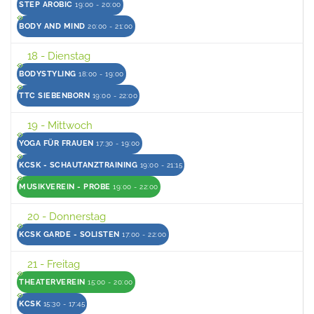
STEP AROBIC
19:00 - 20:00
BODY AND MIND
20:00 - 21:00
18
- Dienstag
BODYSTYLING
18:00 - 19:00
TTC SIEBENBORN
19:00 - 22:00
19
- Mittwoch
YOGA FÜR FRAUEN
17:30 - 19:00
KCSK - SCHAUTANZTRAINING
19:00 - 21:15
MUSIKVEREIN - PROBE
19:00 - 22:00
20
- Donnerstag
KCSK GARDE - SOLISTEN
17:00 - 22:00
21
- Freitag
THEATERVEREIN
15:00 - 20:00
KCSK
15:30 - 17:45