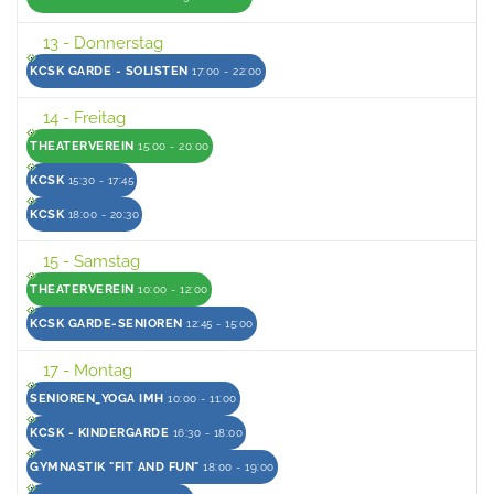
13
- Donnerstag
KCSK GARDE - SOLISTEN
17:00 - 22:00
14
- Freitag
THEATERVEREIN
15:00 - 20:00
KCSK
15:30 - 17:45
KCSK
18:00 - 20:30
15
- Samstag
THEATERVEREIN
10:00 - 12:00
KCSK GARDE-SENIOREN
12:45 - 15:00
17
- Montag
SENIOREN_YOGA IMH
10:00 - 11:00
KCSK - KINDERGARDE
16:30 - 18:00
GYMNASTIK "FIT AND FUN"
18:00 - 19:00