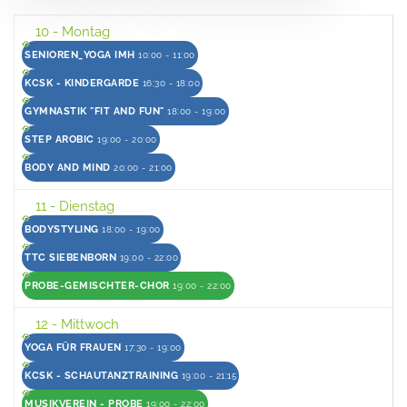
10
- Montag
SENIOREN_YOGA IMH
10:00 - 11:00
KCSK - KINDERGARDE
16:30 - 18:00
GYMNASTIK "FIT AND FUN"
18:00 - 19:00
STEP AROBIC
19:00 - 20:00
BODY AND MIND
20:00 - 21:00
11
- Dienstag
BODYSTYLING
18:00 - 19:00
TTC SIEBENBORN
19:00 - 22:00
PROBE-GEMISCHTER-CHOR
19:00 - 22:00
12
- Mittwoch
YOGA FÜR FRAUEN
17:30 - 19:00
KCSK - SCHAUTANZTRAINING
19:00 - 21:15
MUSIKVEREIN - PROBE
19:00 - 22:00