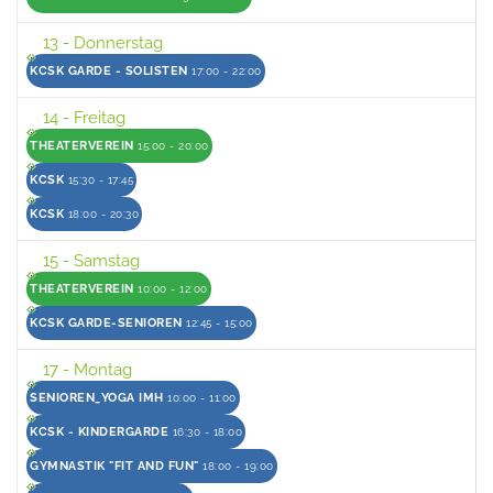
13
- Donnerstag
KCSK GARDE - SOLISTEN
17:00 - 22:00
14
- Freitag
THEATERVEREIN
15:00 - 20:00
KCSK
15:30 - 17:45
KCSK
18:00 - 20:30
15
- Samstag
THEATERVEREIN
10:00 - 12:00
KCSK GARDE-SENIOREN
12:45 - 15:00
17
- Montag
SENIOREN_YOGA IMH
10:00 - 11:00
KCSK - KINDERGARDE
16:30 - 18:00
GYMNASTIK "FIT AND FUN"
18:00 - 19:00