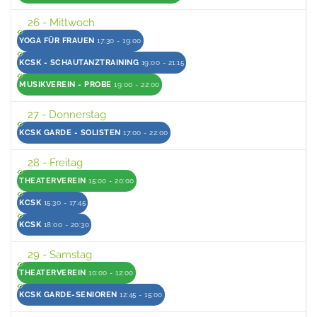
26
- Mittwoch
YOGA FÜR FRAUEN
17:30 - 19:00
KCSK - SCHAUTANZTRAINING
19:00 - 21:15
MUSIKVEREIN - PROBE
19:00 - 22:00
27
- Donnerstag
KCSK GARDE - SOLISTEN
17:00 - 22:00
28
- Freitag
THEATERVEREIN
15:00 - 20:00
KCSK
15:30 - 17:45
KCSK
18:00 - 20:30
29
- Samstag
THEATERVEREIN
10:00 - 12:00
KCSK GARDE-SENIOREN
12:45 - 15:00