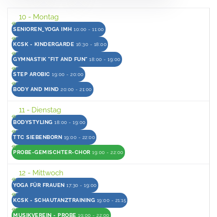
10
- Montag
SENIOREN_YOGA IMH
10:00 - 11:00
KCSK - KINDERGARDE
16:30 - 18:00
GYMNASTIK "FIT AND FUN"
18:00 - 19:00
STEP AROBIC
19:00 - 20:00
BODY AND MIND
20:00 - 21:00
11
- Dienstag
BODYSTYLING
18:00 - 19:00
TTC SIEBENBORN
19:00 - 22:00
PROBE-GEMISCHTER-CHOR
19:00 - 22:00
12
- Mittwoch
YOGA FÜR FRAUEN
17:30 - 19:00
KCSK - SCHAUTANZTRAINING
19:00 - 21:15
MUSIKVEREIN - PROBE
19:00 - 22:00