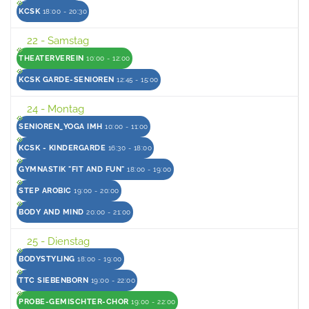
KCSK
18:00 - 20:30
22
- Samstag
THEATERVEREIN
10:00 - 12:00
KCSK GARDE-SENIOREN
12:45 - 15:00
24
- Montag
SENIOREN_YOGA IMH
10:00 - 11:00
KCSK - KINDERGARDE
16:30 - 18:00
GYMNASTIK "FIT AND FUN"
18:00 - 19:00
STEP AROBIC
19:00 - 20:00
BODY AND MIND
20:00 - 21:00
25
- Dienstag
BODYSTYLING
18:00 - 19:00
TTC SIEBENBORN
19:00 - 22:00
PROBE-GEMISCHTER-CHOR
19:00 - 22:00