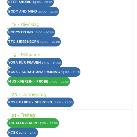
STEP AROBIC
19:00 - 20:00
BODY AND MIND
20:00 - 21:00
18
- Dienstag
BODYSTYLING
18:00 - 19:00
TTC SIEBENBORN
19:00 - 22:00
19
- Mittwoch
YOGA FÜR FRAUEN
17:30 - 19:00
KCSK - SCHAUTANZTRAINING
19:00 - 21:15
MUSIKVEREIN - PROBE
19:00 - 22:00
20
- Donnerstag
KCSK GARDE - SOLISTEN
17:00 - 22:00
21
- Freitag
THEATERVEREIN
15:00 - 20:00
KCSK
15:30 - 17:45