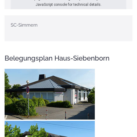
JavaScript console for technical details.
SC-Simmern
Belegungsplan Haus-Siebenborn