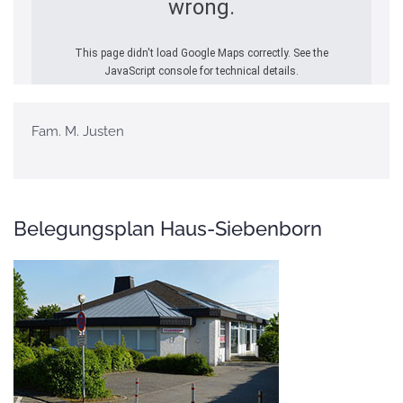
wrong.
This page didn't load Google Maps correctly. See the
JavaScript console for technical details.
Fam. M. Justen
Belegungsplan Haus-Siebenborn