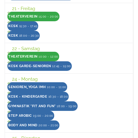
21
- Freitag
THEATERVEREIN
15:00 - 20:00
KCSK
15:30 - 17:45
KCSK
18:00 - 20:30
22
- Samstag
THEATERVEREIN
10:00 - 12:00
KCSK GARDE-SENIOREN
12:45 - 15:00
24
- Montag
SENIOREN_YOGA IMH
10:00 - 11:00
KCSK - KINDERGARDE
16:30 - 18:00
GYMNASTIK "FIT AND FUN"
18:00 - 19:00
STEP AROBIC
19:00 - 20:00
BODY AND MIND
20:00 - 21:00