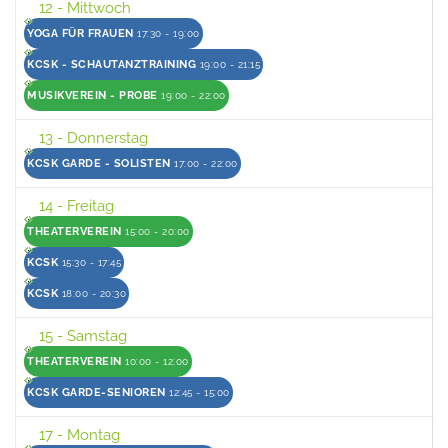
12
- Mittwoch
YOGA FÜR FRAUEN
17:30 - 19:00
KCSK - SCHAUTANZTRAINING
19:00 - 21:15
MUSIKVEREIN - PROBE
19:00 - 22:00
13
- Donnerstag
KCSK GARDE - SOLISTEN
17:00 - 22:00
14
- Freitag
THEATERVEREIN
15:00 - 20:00
KCSK
15:30 - 17:45
KCSK
18:00 - 20:30
15
- Samstag
THEATERVEREIN
10:00 - 12:00
KCSK GARDE-SENIOREN
12:45 - 15:00
17
- Montag