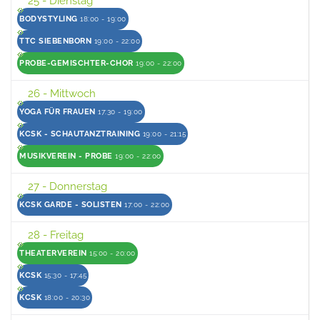
25
- Dienstag
BODYSTYLING
18:00 - 19:00
TTC SIEBENBORN
19:00 - 22:00
PROBE-GEMISCHTER-CHOR
19:00 - 22:00
26
- Mittwoch
YOGA FÜR FRAUEN
17:30 - 19:00
KCSK - SCHAUTANZTRAINING
19:00 - 21:15
MUSIKVEREIN - PROBE
19:00 - 22:00
27
- Donnerstag
KCSK GARDE - SOLISTEN
17:00 - 22:00
28
- Freitag
THEATERVEREIN
15:00 - 20:00
KCSK
15:30 - 17:45
KCSK
18:00 - 20:30