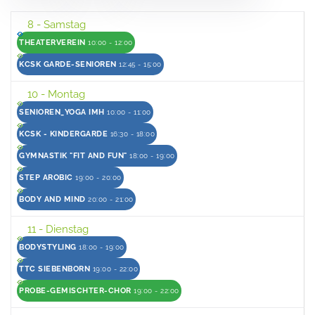
8
- Samstag
THEATERVEREIN
10:00 - 12:00
KCSK GARDE-SENIOREN
12:45 - 15:00
10
- Montag
SENIOREN_YOGA IMH
10:00 - 11:00
KCSK - KINDERGARDE
16:30 - 18:00
GYMNASTIK "FIT AND FUN"
18:00 - 19:00
STEP AROBIC
19:00 - 20:00
BODY AND MIND
20:00 - 21:00
11
- Dienstag
BODYSTYLING
18:00 - 19:00
TTC SIEBENBORN
19:00 - 22:00
PROBE-GEMISCHTER-CHOR
19:00 - 22:00