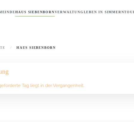
MEINDE
HAUS SIEBENBORN
VERWALTUNG
LEBEN IN SIMMERN
TOU
ITE
HAUS SIEBENBORN
ung
eforderte Tag liegt in der Vergangenheit.