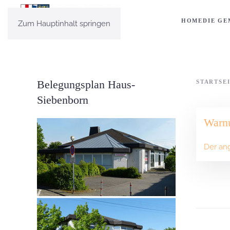
HOME
DIE GE
Zum Hauptinhalt springen
Belegungsplan Haus-
STARTSE
Siebenborn
Warn
Der ang