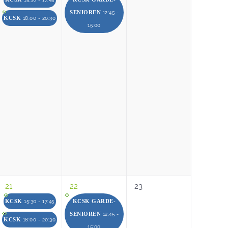
SENIOREN
12:45 -
KCSK
18:00 - 20:30
15:00
21
22
23
KCSK
KCSK GARDE-
15:30 - 17:45
SENIOREN
12:45 -
KCSK
18:00 - 20:30
15:00