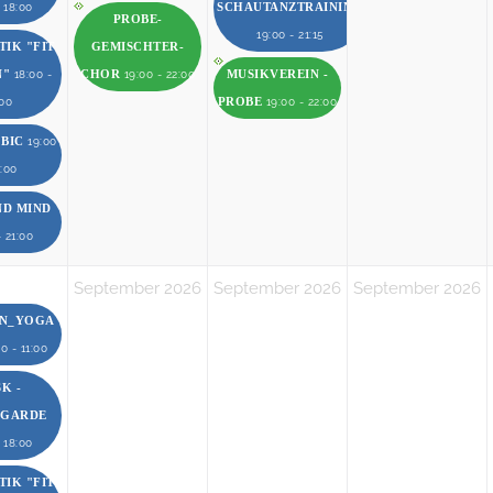
SCHAUTANZTRAINING
- 18:00
PROBE-
19:00 - 21:15
IK "FIT
GEMISCHTER-
N"
CHOR
MUSIKVEREIN -
18:00 -
19:00 - 22:00
PROBE
:00
19:00 - 22:00
OBIC
19:00
0:00
ND MIND
- 21:00
September 2026
September 2026
September 2026
EN_YOGA
0 - 11:00
K -
RGARDE
- 18:00
IK "FIT