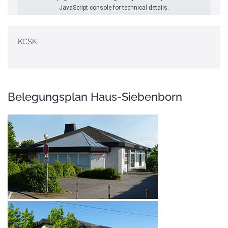
JavaScript console for technical details.
KCSK
Belegungsplan Haus-Siebenborn