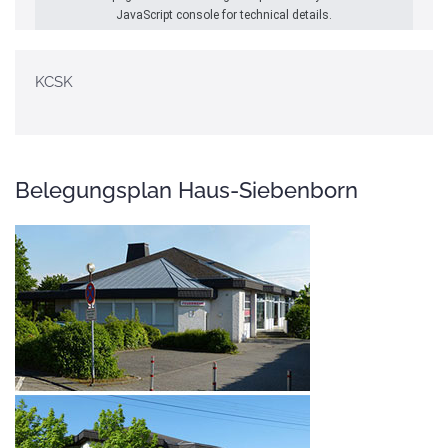
JavaScript console for technical details.
KCSK
Belegungsplan Haus-Siebenborn