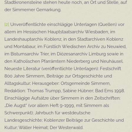
Stadtkronensteine stehen heute noch, an Ort und Stelle, auf
der Simmerner Gemarkung.
[2]
Unveröffentlichte einschlägige Unterlagen (Quellen) vor
allem im Hessischen Hauptstaatsarchiv Wiesbaden, im
Landeshauptarchiv Koblenz, in den Stadtarchiven Koblenz
und Montabaur, im Fürstlich Wiedischen Archiv zu Neuwied,
im Bistumsarchiv Trier, im Diözesanarchiv Limburg sowie in
den Katholischen Pfarrämtern Niederberg und Neuhäusel.
Neueste Literatur (veröffentlichte Unterlagen): Festschrift
800 Jahre Simmern, Beiträge zur Ortsgeschichte und
Alltagskultur; Herausgeber: Ortsgemeinde Simmern,
Redaktion: Thomas Trumpp, Sabine Hübner; Bad Ems 1998.
Einschlägige Aufsätze über Simmern in den Zeitschriften:
„Die Augst“ (vor allem Heft 9-1999, mit Simmern als
Schwerpunkt); Jahrbuch für westdeutsche
Landesgeschichte; Koblenzer Beiträge zur Geschichte und
Kultur; Wäller Heimat; Der Westerwald.