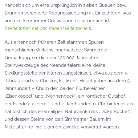
handelt sich um eine ursprünglich in sieben Quellen bzw.
Brunnen verankerte Rodungssiedlung mit Einzelhöfen, was
auch im Simmerner Ortswappen dokumentiert ist
(
Wellenpfahl mit den sieben Wellenzinnen
).
Aus einer noch früheren Zeit stammen Spuren
menschlichen Wirkens innerhalb der Simmerner
Gemarkung, so: die über 100.000 Jahre alten
Steinwerkzeuge des Neandertalers; eine kleine
Siedlungsstelle der älteren Jungsteinzeit, etwa aus dem 5.
Jahrtausend vor Christus; keltische Hügelgräber aus dem 5.
Jahrhundert v. Chr. in den beiden Flurbereichen
„Eisenköppel“ und „Nonnenheck“; ein römischer Gutshof,
der Funde aus dem 1. und 2. Jahrhundert n. Chr. hinterlassen
hat (östlich des ehemaligen Naturdenkmals „Dicke Buche“)
und dessen Steine von den Simmerner Bauern im
Mittelalter für ihre eigenen Zwecke verwertet wurden.