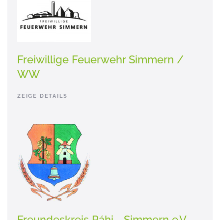
Freiwillige Feuerwehr Simmern /
WW
ZEIGE DETAILS
Freundeskreis Páhi - Simmern e.V.