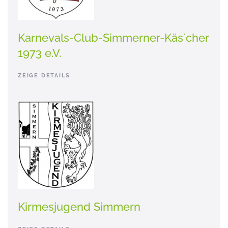
Karnevals-Club-Simmerner-Käs`cher
1973 e.V.
ZEIGE DETAILS
Kirmesjugend Simmern