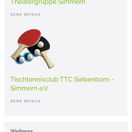
Theatergruppe Simmern
ZEIGE DETAILS
Tischtennisclub TTC Siebenborn -
Simmern e.V.
ZEIGE DETAILS
Weiteres