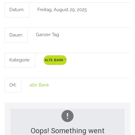
Datum:
Freitag, August 29, 2025
Dauer:
Ganzer Tag
Kategorie:
ALTE BANK
*
Ort:
alte Bank
Oops! Something went