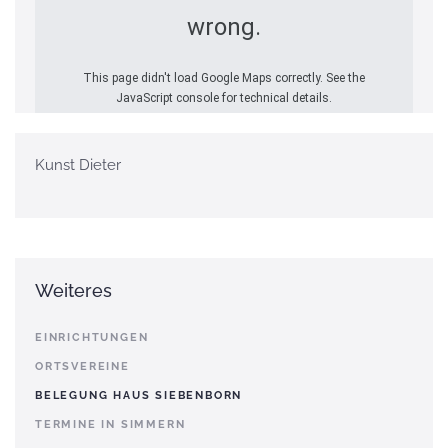
wrong.
This page didn't load Google Maps correctly. See the
JavaScript console for technical details.
Kunst Dieter
Weiteres
EINRICHTUNGEN
ORTSVEREINE
BELEGUNG HAUS SIEBENBORN
TERMINE IN SIMMERN