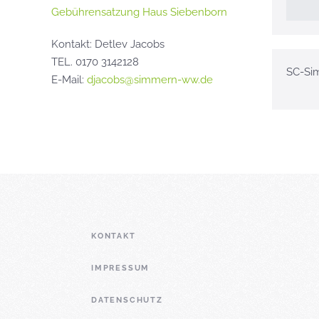
Gebührensatzung Haus Siebenborn
Kontakt: Detlev Jacobs
TEL. 0170 3142128
SC-Si
E-Mail:
djacobs@simmern-ww.de
KONTAKT
IMPRESSUM
DATENSCHUTZ