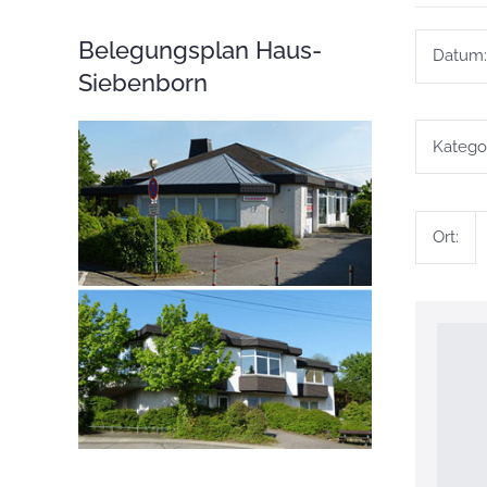
Belegungsplan Haus-
Datum:
Siebenborn
Kategor
Ort: