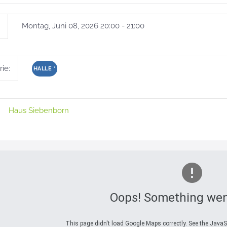
Montag, Juni 08, 2026 20:00 - 21:00
ie:
HALLE
*
Haus Siebenborn
Oops! Something wen
This page didn't load Google Maps correctly. See the JavaSc