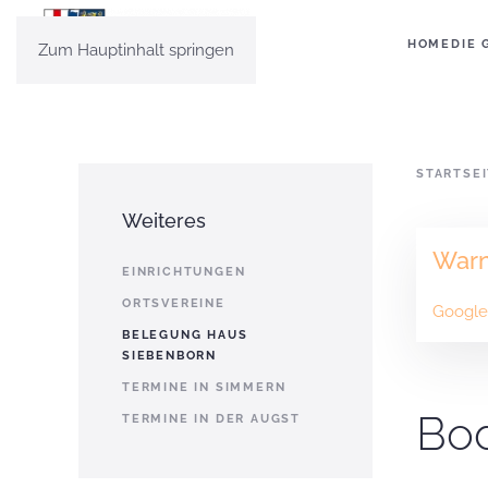
HOME
DIE 
Zum Hauptinhalt springen
STARTSE
Weiteres
War
EINRICHTUNGEN
ORTSVEREINE
Google 
BELEGUNG HAUS
SIEBENBORN
TERMINE IN SIMMERN
Bo
TERMINE IN DER AUGST