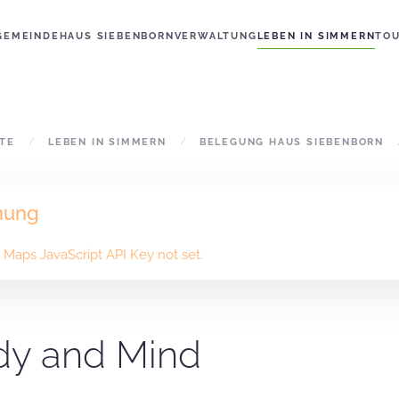
GEMEINDE
HAUS SIEBENBORN
VERWALTUNG
LEBEN IN SIMMERN
TO
ITE
LEBEN IN SIMMERN
BELEGUNG HAUS SIEBENBORN
nung
Maps JavaScript API Key not set.
dy and Mind