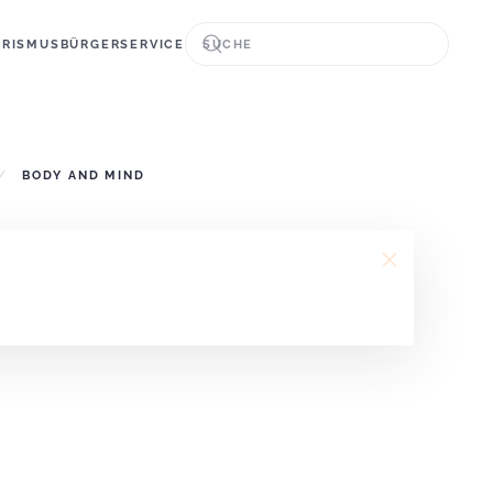
URISMUS
BÜRGERSERVICE
BODY AND MIND