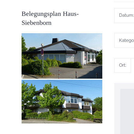
Belegungsplan Haus-
Datum:
Siebenborn
Kategor
Ort: