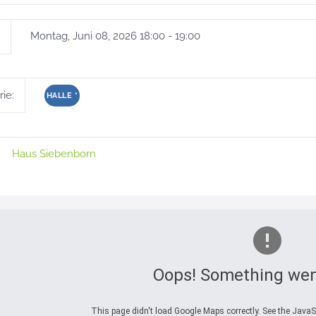
Montag, Juni 08, 2026 18:00 - 19:00
ie:
HALLE
*
Haus Siebenborn
Oops! Something wen
This page didn't load Google Maps correctly. See the JavaSc