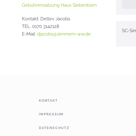
Gebührensatzung Haus Siebenborn
Kontakt: Detlev Jacobs
TEL. 0170 3142128
SC-Si
E-Mail:
djacobs@simmern-ww.de
KONTAKT
IMPRESSUM
DATENSCHUTZ