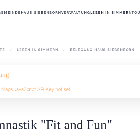
GEMEINDE
HAUS SIEBENBORN
VERWALTUNG
LEBEN IN SIMMERN
TO
ITE
LEBEN IN SIMMERN
BELEGUNG HAUS SIEBENBORN
ung
Maps JavaScript API Key not set.
nastik "Fit and Fun"