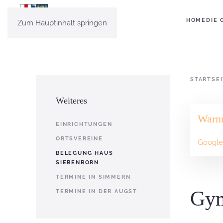
HOME
DIE 
Zum Hauptinhalt springen
STARTSE
Weiteres
Warn
EINRICHTUNGEN
ORTSVEREINE
Google 
BELEGUNG HAUS
SIEBENBORN
TERMINE IN SIMMERN
Gym
TERMINE IN DER AUGST