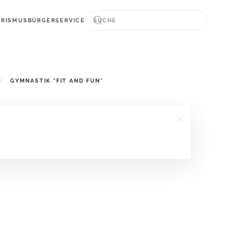
URISMUS
BÜRGERSERVICE
GYMNASTIK "FIT AND FUN"