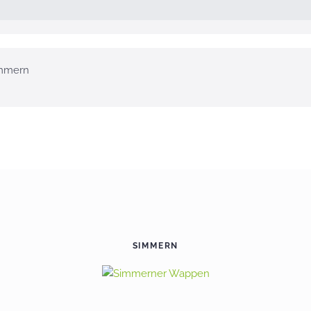
mmern
SIMMERN