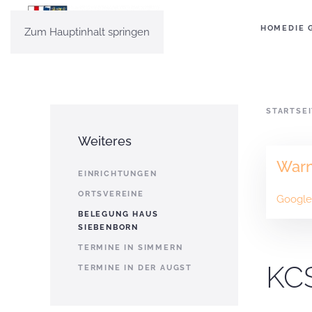
HOME
DIE 
Zum Hauptinhalt springen
STARTSE
Weiteres
War
EINRICHTUNGEN
ORTSVEREINE
Google 
BELEGUNG HAUS
SIEBENBORN
TERMINE IN SIMMERN
KCS
TERMINE IN DER AUGST