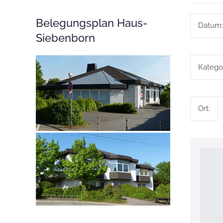
Belegungsplan Haus-
Datum:
Siebenborn
Kategor
Ort: