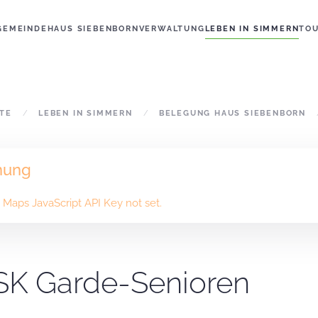
GEMEINDE
HAUS SIEBENBORN
VERWALTUNG
LEBEN IN SIMMERN
TO
ITE
LEBEN IN SIMMERN
BELEGUNG HAUS SIEBENBORN
nung
Maps JavaScript API Key not set.
K Garde-Senioren