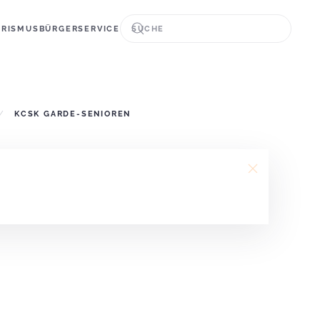
URISMUS
BÜRGERSERVICE
KCSK GARDE-SENIOREN