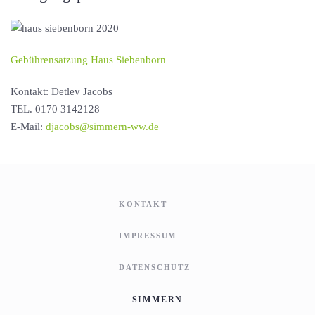
Gebührensatzung Haus Siebenborn
Kontakt: Detlev Jacobs
TEL. 0170 3142128
E-Mail:
djacobs@simmern-ww.de
KONTAKT
IMPRESSUM
DATENSCHUTZ
SIMMERN