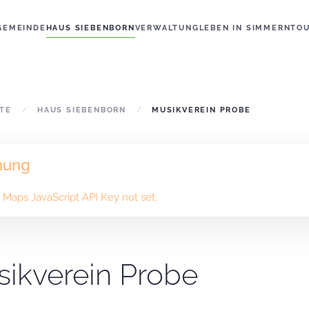
GEMEINDE
HAUS SIEBENBORN
VERWALTUNG
LEBEN IN SIMMERN
TO
ITE
HAUS SIEBENBORN
MUSIKVEREIN PROBE
nung
Maps JavaScript API Key not set.
ikverein Probe