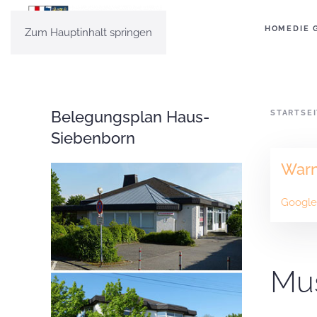
HOME
DIE 
Zum Hauptinhalt springen
Belegungsplan Haus-
STARTSE
Siebenborn
War
Google 
Mus