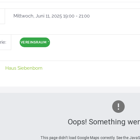
Mittwoch, Juni 11, 2025 19:00 - 21:00
ie:
VEREINSRAUM
*
Haus Siebenborn
Oops! Something wen
This page didn't load Google Maps correctly. See the JavaSc