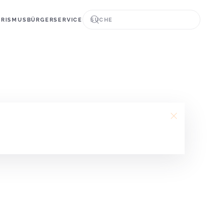
URISMUS
BÜRGERSERVICE