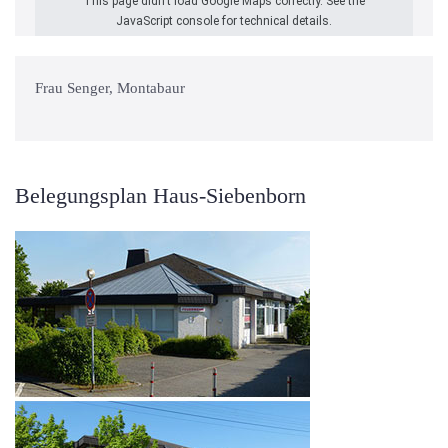
This page didn't load Google Maps correctly. See the
JavaScript console for technical details.
Frau Senger, Montabaur
Belegungsplan Haus-Siebenborn