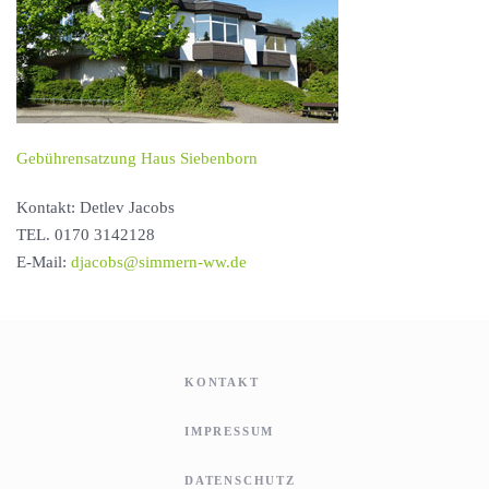
Gebührensatzung Haus Siebenborn
Kontakt: Detlev Jacobs
TEL. 0170 3142128
E-Mail:
djacobs@simmern-ww.de
KONTAKT
IMPRESSUM
DATENSCHUTZ