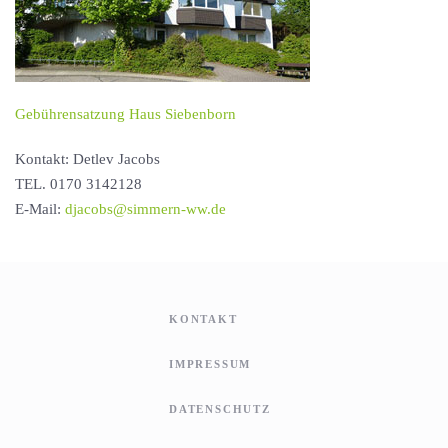
Gebührensatzung Haus Siebenborn
Kontakt: Detlev Jacobs
TEL. 0170 3142128
E-Mail:
djacobs@simmern-ww.de
KONTAKT
IMPRESSUM
DATENSCHUTZ