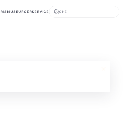
URISMUS
BÜRGERSERVICE