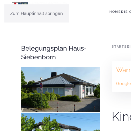
HOME
DIE 
Zum Hauptinhalt springen
Belegungsplan Haus-
STARTSE
Siebenborn
War
Google 
Kin