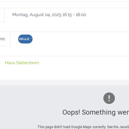
Montag, August 04, 2025 16:15 - 18:00
ie:
HALLE
*
Haus Siebenborn
Oops! Something wen
This page didn't load Google Maps correctly. See the JavaSc